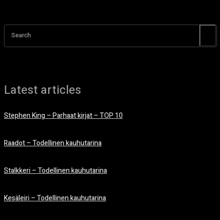
Search
Latest articles
Stephen King – Parhaat kirjat – TOP 10
15.10.2025
Raadot – Todellinen kauhutarina
23.1.2025
Stalkkeri – Todellinen kauhutarina
8.1.2025
Kesäleiri – Todellinen kauhutarina
3.1.2025