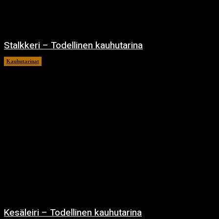
Stalkkeri – Todellinen kauhutarina
Kauhutarinat
8.1.2025
Kesäleiri – Todellinen kauhutarina