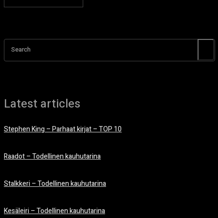
Search
Latest articles
Stephen King – Parhaat kirjat – TOP 10
15.10.2025
Raadot – Todellinen kauhutarina
23.1.2025
Stalkkeri – Todellinen kauhutarina
8.1.2025
Kesäleiri – Todellinen kauhutarina