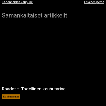
Kadonneiden kaupunki
Erilainen perhe
Samankaltaiset artikkelit
Raadot – Todellinen kauhutarina
Kauhutarinat
23.1.2025