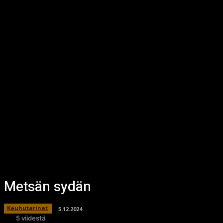
Metsän sydän
Kauhutarinat
5.12.2024
5 viidestä