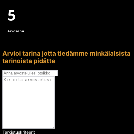
5
Arvosana
Arvioi tarina jotta tiedämme minkälaisista
tarinoista pidätte
Tarkistuskriteerit