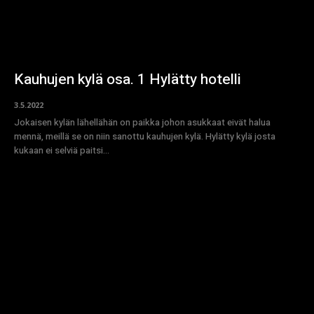
Kauhujen kylä osa. 1 Hylätty hotelli
3.5.2022
Jokaisen kylän lähellähän on paikka johon asukkaat eivät halua
mennä, meillä se on niin sanottu kauhujen kylä. Hylätty kylä josta
kukaan ei selviä paitsi...