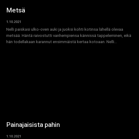
Metsä
1.10.2021
Nelli paiskasi ulko-oven auki ja juoksi kohti kotinsa lähellä olevaa
metsää. Häntä raivostutti vanhempiensa kännissä tappeleminen, eikä
hän todellakaan karannut ensimmäistä kertaa kotoaan. Nelli...
Painajaisista pahin
1.10.2021