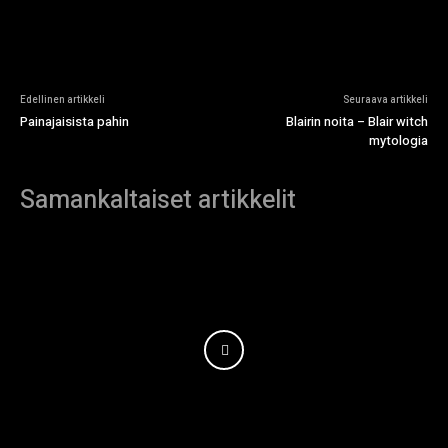
Edellinen artikkeli
Seuraava artikkeli
Painajaisista pahin
Blairin noita – Blair witch
mytologia
Samankaltaiset artikkelit