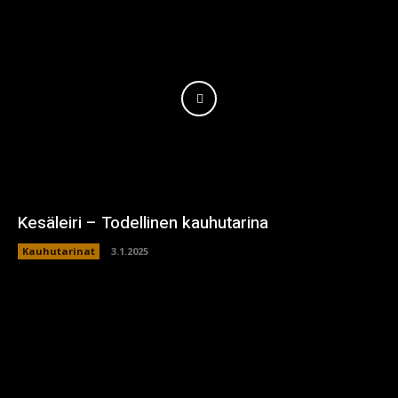
Kesäleiri – Todellinen kauhutarina
Kauhutarinat
3.1.2025