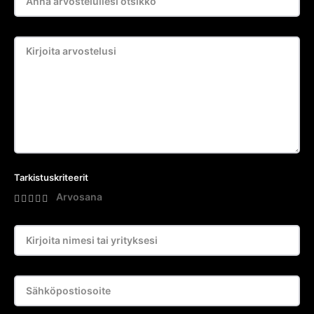
Tarkistuskriteerit
Arvosana