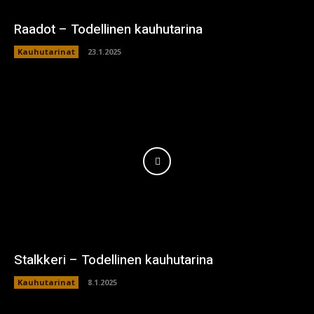
Raadot – Todellinen kauhutarina
Kauhutarinat
23.1.2025
Stalkkeri – Todellinen kauhutarina
Kauhutarinat
8.1.2025