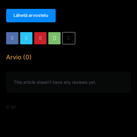
Lähetä arvostelu
Arvio (0)
This article doesn't have any reviews yet.
757