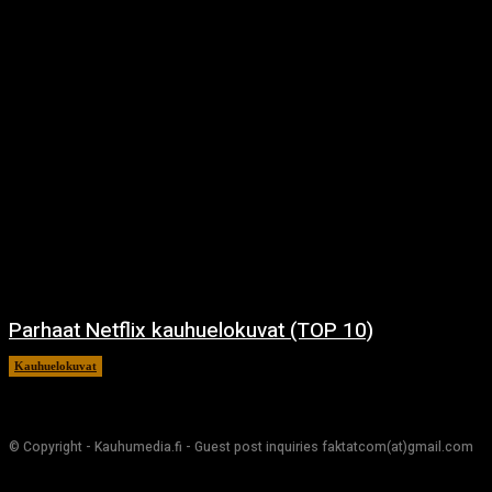
Parhaat Netflix kauhuelokuvat (TOP 10)
Kauhuelokuvat
7.12.2024
© Copyright - Kauhumedia.fi - Guest post inquiries faktatcom(at)gmail.com