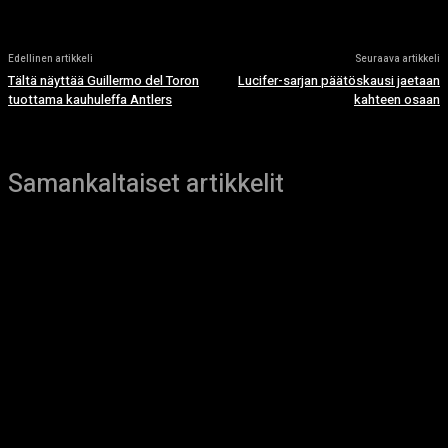
Edellinen artikkeli
Seuraava artikkeli
Tältä näyttää Guillermo del Toron
Lucifer-sarjan päätöskausi jaetaan
tuottama kauhuleffa Antlers
kahteen osaan
Samankaltaiset artikkelit