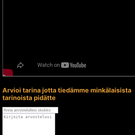
Arvioi tarina jotta tiedämme minkälaisista
tarinoista pidätte