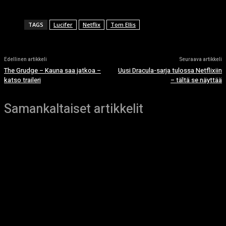
TAGS
Lucifer
Netflix
Tom Ellis
Edellinen artikkeli
Seuraava artikkeli
The Grudge – Kauna saa jatkoa –
Uusi Dracula-sarja tulossa Netflixiin
katso traileri
– tältä se näyttää
Samankaltaiset artikkelit