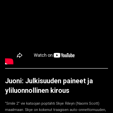
Juoni: Julkisuuden paineet ja
yliluonnollinen kirous
”Smile 2” vie katsojan poptähti Skye Rileyn (Naomi Scott)
maailmaan. Skye on kokenut traagisen auto-onnettomuuden,