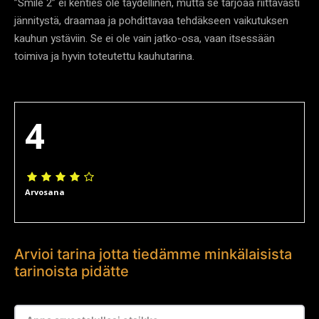
”Smile 2” ei kenties ole täydellinen, mutta se tarjoaa riittävästi
jännitystä, draamaa ja pohdittavaa tehdäkseen vaikutuksen
kauhun ystäviin. Se ei ole vain jatko-osa, vaan itsessään
toimiva ja hyvin toteutettu kauhutarina.
4
Arvosana
Arvioi tarina jotta tiedämme minkälaisista
tarinoista pidätte