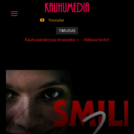
Youtube
TARJOUS
Kauhuäänikirjoja ilmaiseksi <--- Klikkaa tiedot