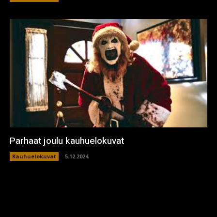
Parhaat joulu kauhuelokuvat
Kauhuelokuvat
5.12.2024