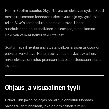
Naomi Scottin suoritus Skye Rileynä on elokuvan sydän. Scott
onnistuu tuomaan hahmoon uskottavuutta ja syvyyttä, joka
tekee Skye’n kamppailuista samaistuttavia. Hänen
suorituksensa on intensiivinen ja tunteikas, ja hän kantaa
elokuvan vaikeat hetket vakuuttavasti.
Scottin tapa ilmentää ahdistusta, pelkoa ja sisäistä kipua on
erityisen vaikuttava. Hänen roolityönsä on yksi syy siihen,
miksi elokuva onnistuu pitämään katsojan otteessaan alusta
loppuun.
Ohjaus ja visuaalinen tyyli
Parker Finn palaa ohjaajan paikalle ja onnistuu luomaan
painostavan tunnelman, joka on ominainen ”Smile”-