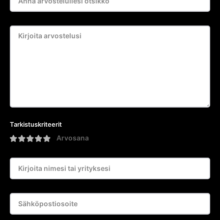
Tarkistuskriteerit
Arvosana