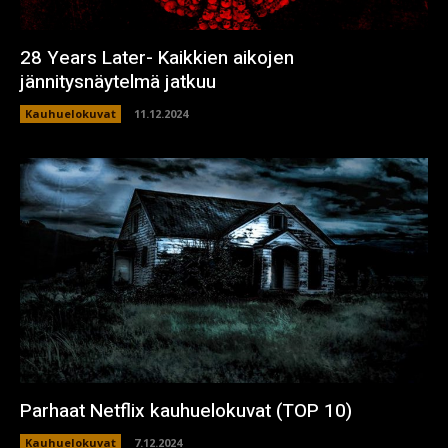
28 Years Later- Kaikkien aikojen
jännitysnäytelmä jatkuu
Kauhuelokuvat
11.12.2024
Parhaat Netflix kauhuelokuvat (TOP 10)
Kauhuelokuvat
7.12.2024