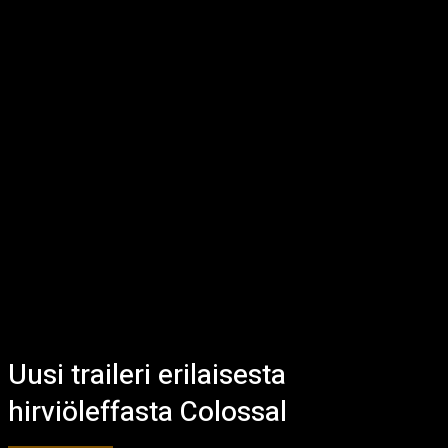
Uusi traileri erilaisesta
hirviöleffasta Colossal