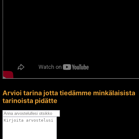
Arvioi tarina jotta tiedämme minkälaisista
tarinoista pidätte