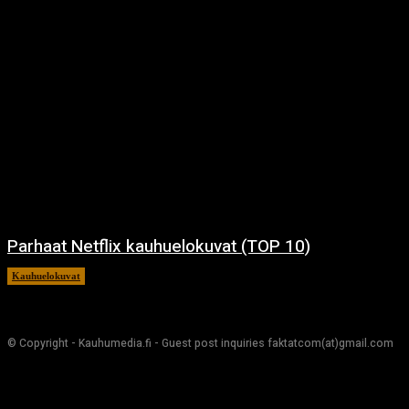
Parhaat Netflix kauhuelokuvat (TOP 10)
Kauhuelokuvat
7.12.2024
© Copyright - Kauhumedia.fi - Guest post inquiries faktatcom(at)gmail.com