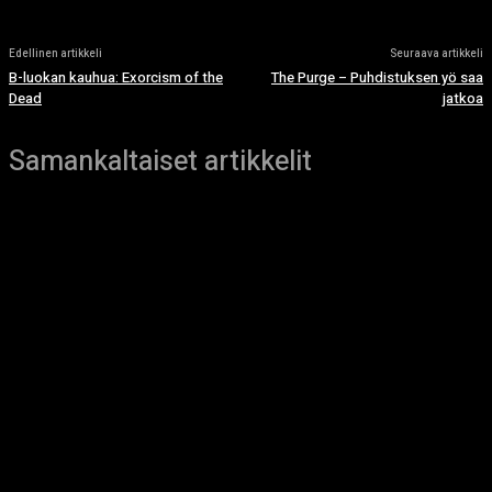
Edellinen artikkeli
Seuraava artikkeli
B-luokan kauhua: Exorcism of the
The Purge – Puhdistuksen yö saa
Dead
jatkoa
Samankaltaiset artikkelit