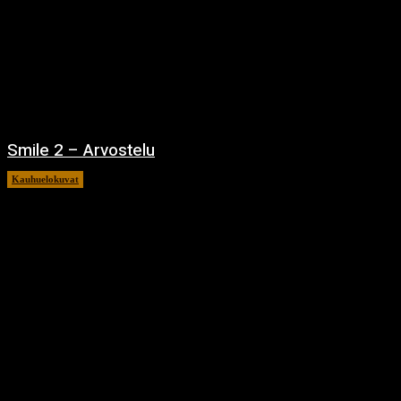
Smile 2 – Arvostelu
Kauhuelokuvat
12.12.2024