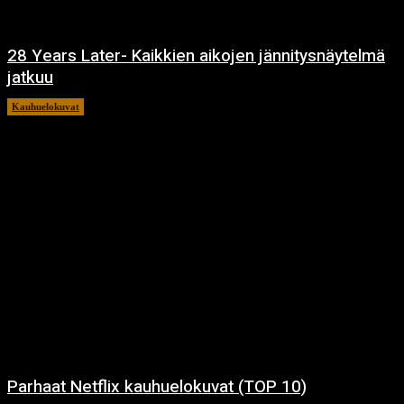
28 Years Later- Kaikkien aikojen jännitysnäytelmä
jatkuu
Kauhuelokuvat
11.12.2024
Parhaat Netflix kauhuelokuvat (TOP 10)