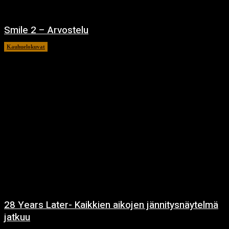
Smile 2 – Arvostelu
Kauhuelokuvat
12.12.2024
28 Years Later- Kaikkien aikojen jännitysnäytelmä
jatkuu