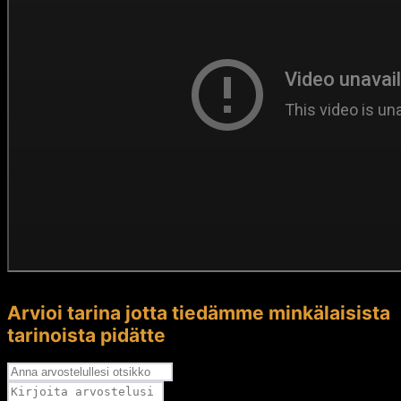
Arvioi tarina jotta tiedämme minkälaisista
tarinoista pidätte