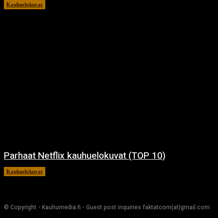
Kauhuelokuvat
11.12.2024
Parhaat Netflix kauhuelokuvat (TOP 10)
Kauhuelokuvat
7.12.2024
© Copyright - Kauhumedia.fi - Guest post inquiries faktatcom(at)gmail.com