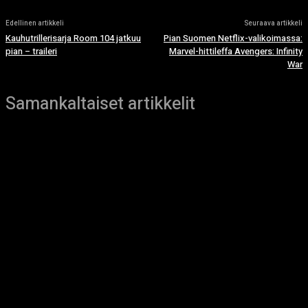
Edellinen artikkeli
Seuraava artikkeli
Kauhutrillerisarja Room 104 jatkuu
Pian Suomen Netflix-valikoimassa:
pian – traileri
Marvel-hittileffa Avengers: Infinity
War
Samankaltaiset artikkelit