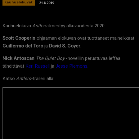
Kauhuelokuvat
21.8.2019
Kauhuelokuva
Antlers
ilmestyy alkuvuodesta 2020.
Scott Cooperin
ohjaaman elokuvan ovat tuottaneet maineikkaat
Guillermo del Toro
ja
David S. Goyer
.
Nick Antoscan
The Quiet Boy
-novelliin perustuvaa leffaa
tähdittävät
Keri Russell
ja
Jesse Plemons
.
Katso
Antlers
-traileri alla: