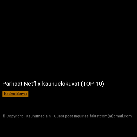
Parhaat Netflix kauhuelokuvat (TOP 10)
Kauhuelokuvat
7.12.2024
© Copyright - Kauhumedia.fi - Guest post inquiries faktatcom(at)gmail.com