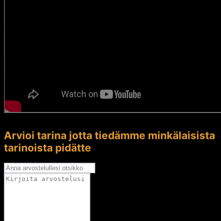
Arvioi tarina jotta tiedämme minkälaisista
tarinoista pidätte