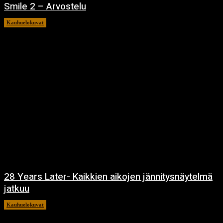
Smile 2 – Arvostelu
Kauhuelokuvat
12.12.2024
28 Years Later- Kaikkien aikojen jännitysnäytelmä
jatkuu
Kauhuelokuvat
11.12.2024