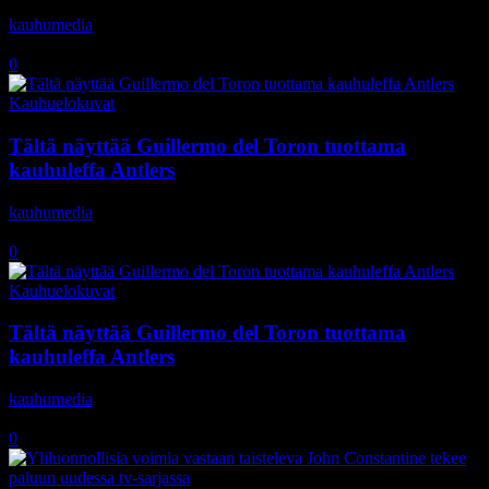
kauhumedia
-
13.12.2019
0
Kauhuelokuvat
Tältä näyttää Guillermo del Toron tuottama
kauhuleffa Antlers
kauhumedia
-
28.10.2019
0
Kauhuelokuvat
Tältä näyttää Guillermo del Toron tuottama
kauhuleffa Antlers
kauhumedia
-
21.8.2019
0