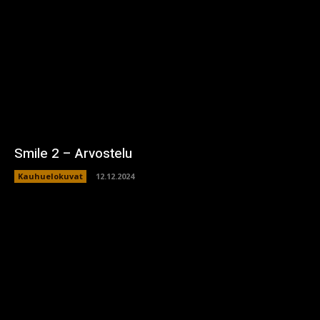
Smile 2 – Arvostelu
Kauhuelokuvat
12.12.2024