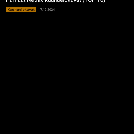
Kauhuelokuvat
7.12.2024