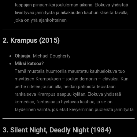
tappajan piinaamiksi joululoman aikana. Elokuva yhdistää
tiivistyvää jännitystä ja aikakauden kauhun kliseitä tavalla,
joka on yhä ajankohtainen.
2. Krampus (2015)
Ohjaaja:
Michael Dougherty
Miksi katsoa?
Tämä mustalla huumorilla maustettu kauhuelokuva tuo
myyttisen Krampuksen – joulun demonin – eläväksi. Kun
perhe riitelee joulun alla, heidän pahoista teoistaan
rankaiseva Krampus saapuu kylään. Elokuva yhdistää
komediaa, fantasiaa ja hyytävää kauhua, ja se on
täydellinen valinta, jos etsit kevyemmän puoleista jännitystä.
3. Silent Night, Deadly Night (1984)