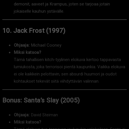
demonit, aaveet ja Krampus, joten se tarjoaa jotain
jokaiselle kauhun ystävälle.
10. Jack Frost (1997)
Ohjaaja:
Michael Cooney
Miksi katsoa?
Tämä tahallisen kitch-tyylinen elokuva kertoo tappavasta
lumiukosta, joka terrorisoi pientä kaupunkia. Vaikka elokuva
ei ole kaikkein pelottavin, sen absurdi huumori ja oudot
kohtaukset tekevät siitä viihdyttävän valinnan.
Bonus: Santa’s Slay (2005)
Ohjaaja:
David Steiman
Miksi katsoa?