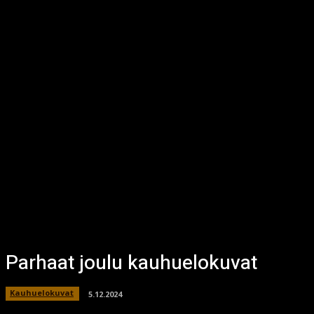
Parhaat joulu kauhuelokuvat
Kauhuelokuvat
5.12.2024