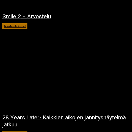
Smile 2 – Arvostelu
Kauhuelokuvat
12.12.2024
28 Years Later- Kaikkien aikojen jännitysnäytelmä
jatkuu