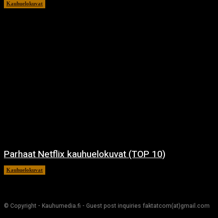
Kauhuelokuvat
11.12.2024
Parhaat Netflix kauhuelokuvat (TOP 10)
Kauhuelokuvat
7.12.2024
© Copyright - Kauhumedia.fi - Guest post inquiries faktatcom(at)gmail.com