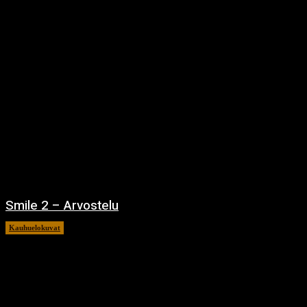
Smile 2 – Arvostelu
Kauhuelokuvat
12.12.2024