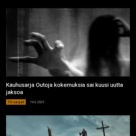
Kauhusarja Outoja kokemuksia sai kuusi uutta
jaksoa
TV-sarjat
14.5.2021