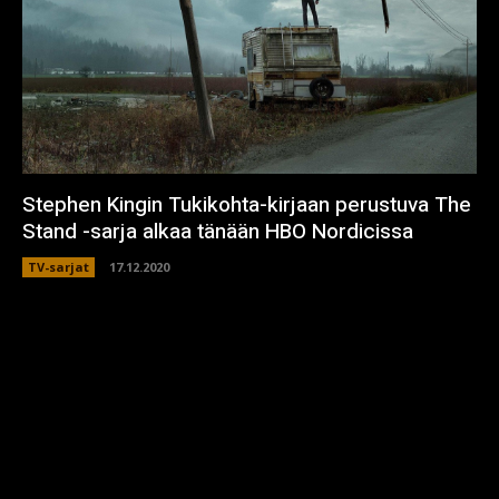
Stephen Kingin Tukikohta-kirjaan perustuva The
Stand -sarja alkaa tänään HBO Nordicissa
TV-sarjat
17.12.2020