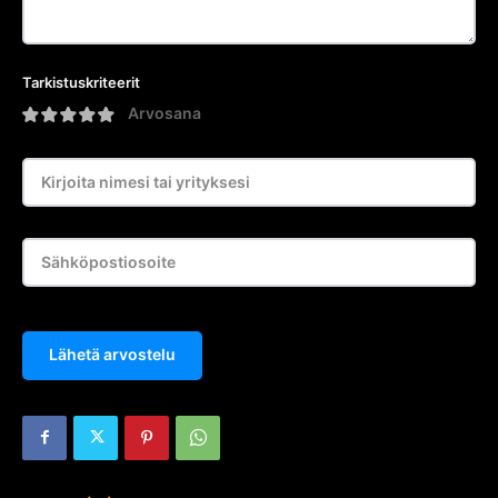
Tarkistuskriteerit
Arvosana
Lähetä arvostelu