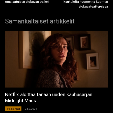
omalaatuisen elokuvan traileri
kauhuleffa huomenna Suomen
elokuvateattereissa
Samankaltaiset artikkelit
Netflix aloittaa tänään uuden kauhusarjan
Midnight Mass
TV-sarjat
24.9.2021