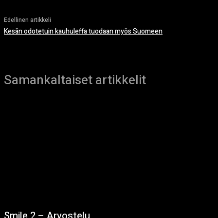
Edellinen artikkeli
Kesän odotetuin kauhuleffa tuodaan myös Suomeen
Samankaltaiset artikkelit
Smile 2 – Arvostelu