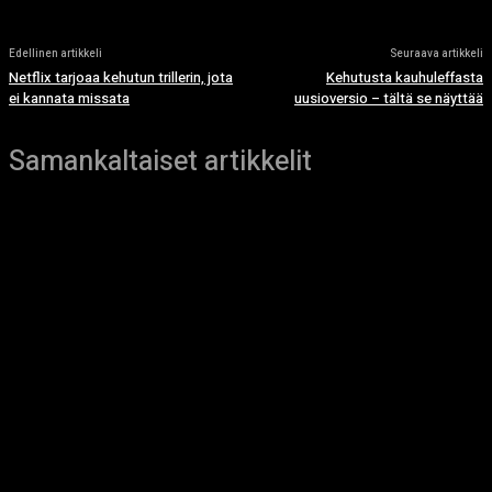
Edellinen artikkeli
Seuraava artikkeli
Netflix tarjoaa kehutun trillerin, jota
Kehutusta kauhuleffasta
ei kannata missata
uusioversio – tältä se näyttää
Samankaltaiset artikkelit