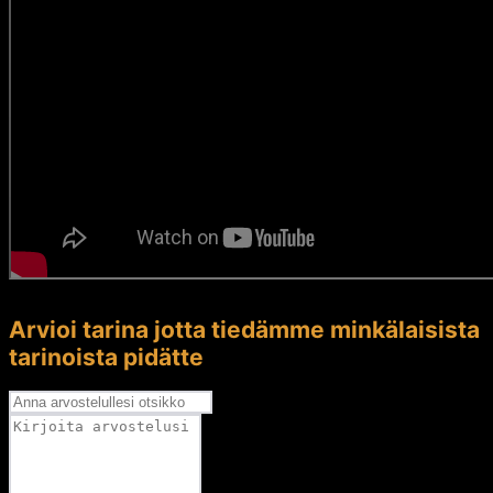
Arvioi tarina jotta tiedämme minkälaisista
tarinoista pidätte