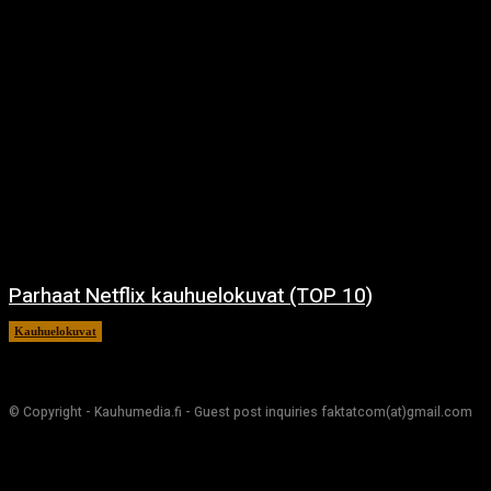
Parhaat Netflix kauhuelokuvat (TOP 10)
Kauhuelokuvat
7.12.2024
© Copyright - Kauhumedia.fi - Guest post inquiries faktatcom(at)gmail.com