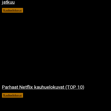
jatkuu
Kauhuelokuvat
11.12.2024
Parhaat Netflix kauhuelokuvat (TOP 10)
Kauhuelokuvat
7.12.2024