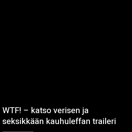
WTF! – katso verisen ja
seksikkään kauhuleffan traileri