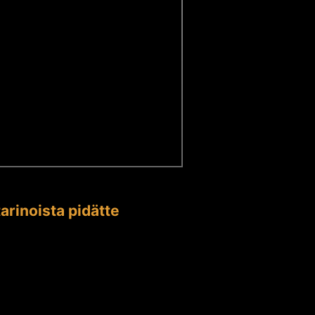
arinoista pidätte