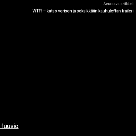
Seuraava artikkeli
WTF! – katso verisen ja seksikkään kauhuleffan traileri
 fuusio