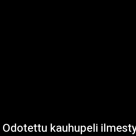
Odotettu kauhupeli ilmest