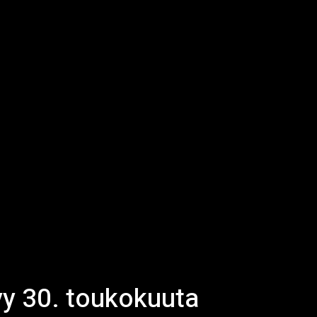
yy 30. toukokuuta