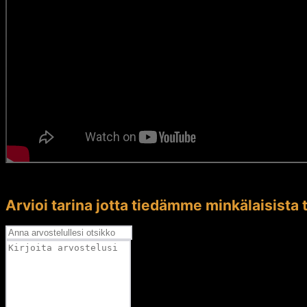
Arvioi tarina jotta tiedämme minkälaisista t