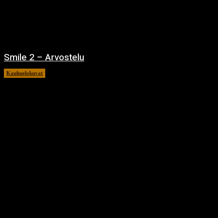
Smile 2 – Arvostelu
Kauhuelokuvat
12.12.2024