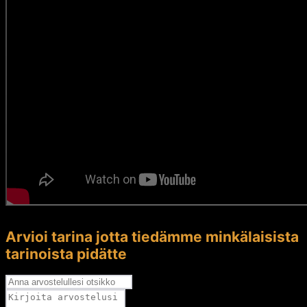
Arvioi tarina jotta tiedämme minkälaisista
tarinoista pidätte