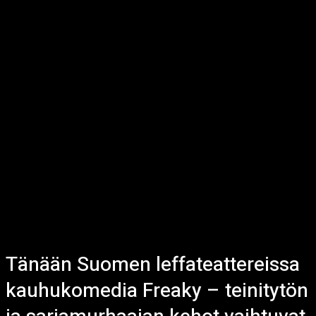
Tänään Suomen leffateattereissa
kauhukomedia Freaky – teinitytön