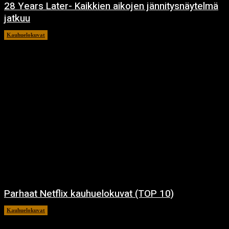
28 Years Later- Kaikkien aikojen jännitysnäytelmä
jatkuu
Kauhuelokuvat
11.12.2024
Parhaat Netflix kauhuelokuvat (TOP 10)
Kauhuelokuvat
7.12.2024