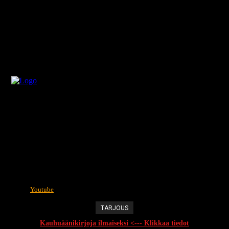
Youtube
TARJOUS
Kauhuäänikirjoja ilmaiseksi <--- Klikkaa tiedot