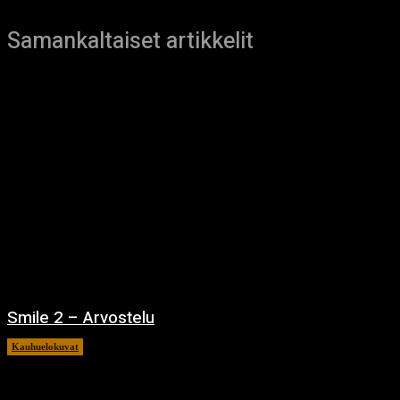
Samankaltaiset artikkelit
Smile 2 – Arvostelu
Kauhuelokuvat
12.12.2024