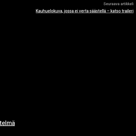
Seuraava artikkeli
Kauhuelokuva, jossa ei verta säästellä – katso traileri
ytelmä