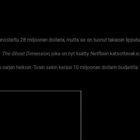
ostettu 28 miljoonan dollaria, mutta se on tuonut takaisin lipputul
y: The Ghost Dimension
, joka on nyt lisätty Netflixiin katsottavaksi.
arjan heikoin. Tosin sekin keräsi 10 miljoonan dollarin budjetilla 