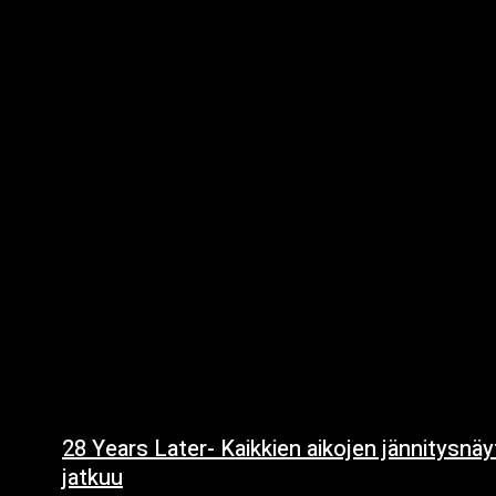
28 Years Later- Kaikkien aikojen jännitysnä
jatkuu