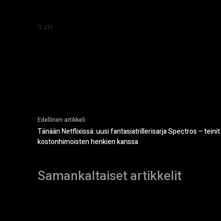
251
Edellinen artikkeli
Tänään Netflixissä: uusi fantasiatrillerisarja Spectros – teini
kostonhimoisten henkien kanssa
Samankaltaiset artikkelit