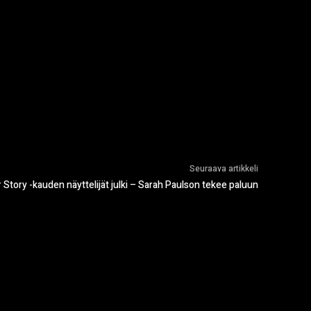
Seuraava artikkeli
tory -kauden näyttelijät julki – Sarah Paulson tekee paluun