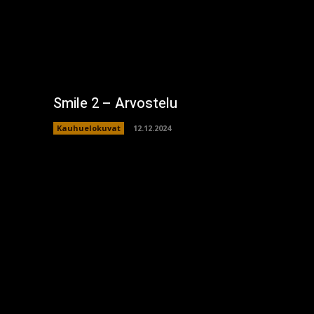
Smile 2 – Arvostelu
Kauhuelokuvat
12.12.2024