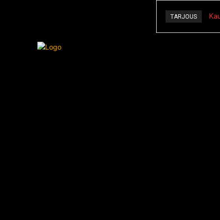
Kau
TARJOUS
Kauhu