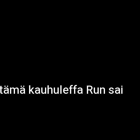
ttämä kauhuleffa Run sai