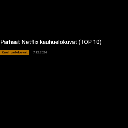
Parhaat Netflix kauhuelokuvat (TOP 10)
Kauhuelokuvat
7.12.2024