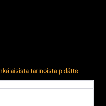
kälaisista tarinoista pidätte