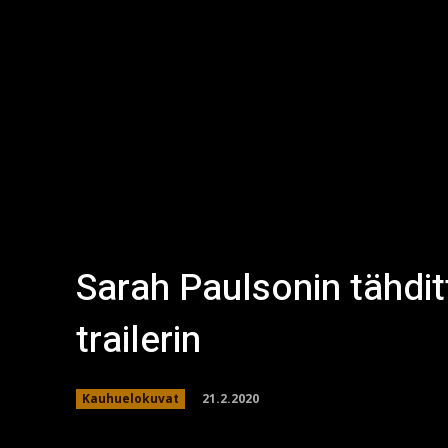
Sarah Paulsonin tähdi
trailerin
21.2.2020
Kauhuelokuvat