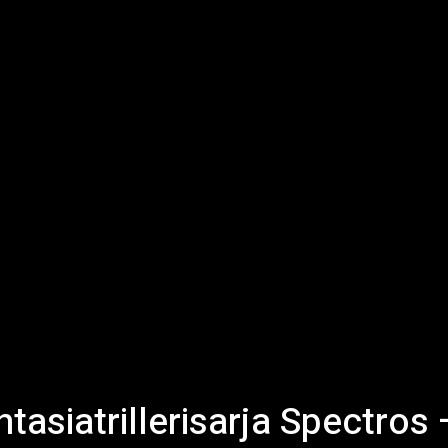
ntasiatrillerisarja Spectros 