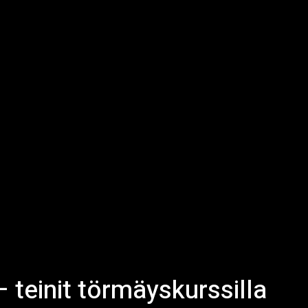
– teinit törmäyskurssilla