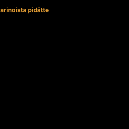
arinoista pidätte