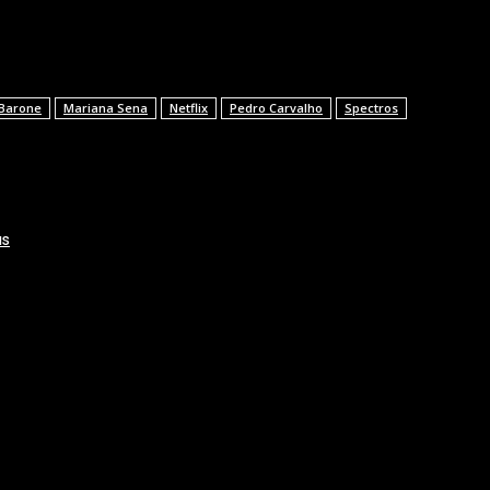
 Barone
Mariana Sena
Netflix
Pedro Carvalho
Spectros
us