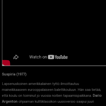
Suspiria (1977)
Lapsenuskoinen amerikkalainen tyttö ilmoittautuu
maineikkaaseen eurooppalaiseen balettikouluun. Hän saa tietää,
että koulu on toiminut jo vuosia noitien tapaamispaikkana.
Dario
Argenton
ohjaaman kulttiklassikon uusioversio saapui juuri