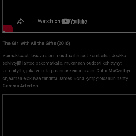
The Girl with All the Gifts (2016)
Voimakkaasti leviävä sieni muuttaa ihmiset zombeiksi. Joukko
selviytyjiä lähtee pakomatkalle, mukanaan oudosti kehittynyt
zombityttö, joka voi olla parannuskeinon avain.
Colm McCarthyn
ohjaamaa elokuvaa tähdittä James Bond -ympyröissäkin nähty
Gemma Arterton
.