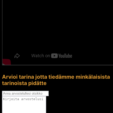
Arvioi tarina jotta tiedämme minkälaisista
tarinoista pidätte