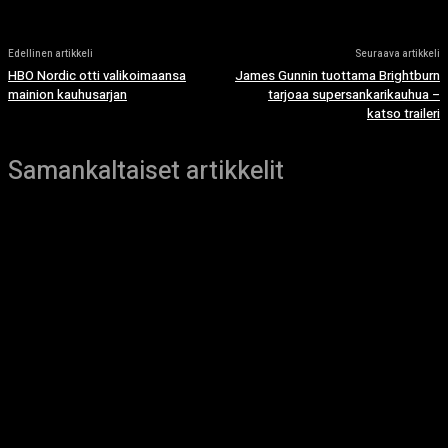
Edellinen artikkeli
Seuraava artikkeli
HBO Nordic otti valikoimaansa
James Gunnin tuottama Brightburn
mainion kauhusarjan
tarjoaa supersankarikauhua –
katso traileri
Samankaltaiset artikkelit