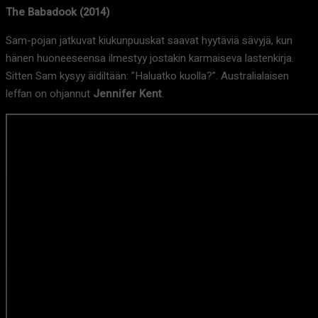
The Babadook (2014)
Sam-pojan jatkuvat kiukunpuuskat saavat hyytäviä sävyjä, kun
hänen huoneeseensa ilmestyy jostakin karmaiseva lastenkirja.
Sitten Sam kysyy äidiltään: ”Haluatko kuolla?”. Australialaisen
leffan on ohjannut
Jennifer Kent
.