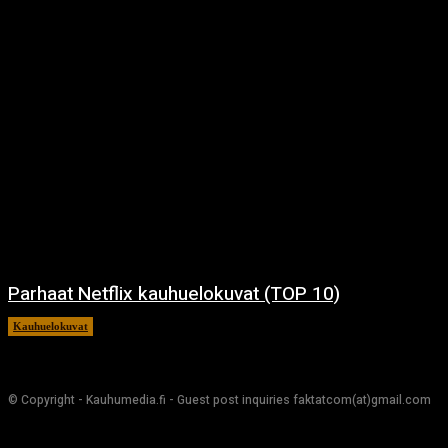
Parhaat Netflix kauhuelokuvat (TOP 10)
Kauhuelokuvat
7.12.2024
© Copyright - Kauhumedia.fi - Guest post inquiries faktatcom(at)gmail.com