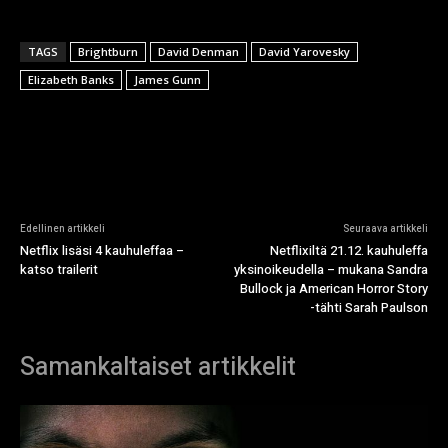
TAGS
Brightburn
David Denman
David Yarovesky
Elizabeth Banks
James Gunn
Edellinen artikkeli
Seuraava artikkeli
Netflix lisäsi 4 kauhuleffaa –
Netflixiltä 21.12. kauhuleffa
katso trailerit
yksinoikeudella – mukana Sandra
Bullock ja American Horror Story
-tähti Sarah Paulson
Samankaltaiset artikkelit