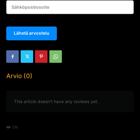
Lähetä arvostelu
Arvio (0)
This article doesn't have any reviews yet.
238