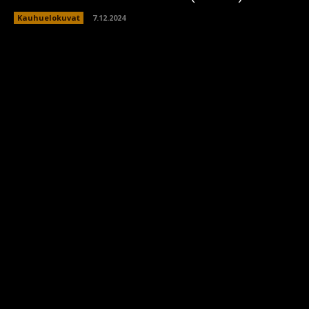
Kauhuelokuvat
7.12.2024