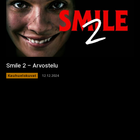
Smile 2 – Arvostelu
Kauhuelokuvat
12.12.2024