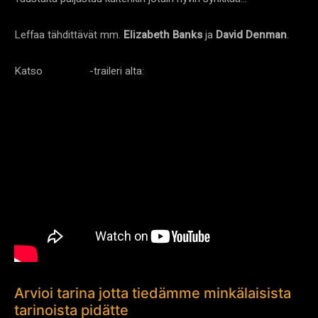
Leffaa tähdittävät mm.
Elizabeth Banks
ja
David Denman
.
Katso
-traileri alta:
Brightburn
Arvioi tarina jotta tiedämme minkälaisista
tarinoista pidätte