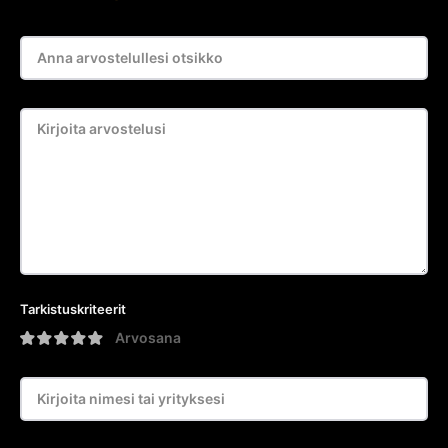
Tarkistuskriteerit
Arvosana