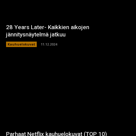
28 Years Later- Kaikkien aikojen
jännitysnäytelmä jatkuu
Kauhuelokuvat
11.12.2024
Parhaat Netflix kauhuelokuvat (TOP 10)