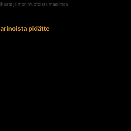
 rikasta ja monimuotoista maailmaa.
arinoista pidätte