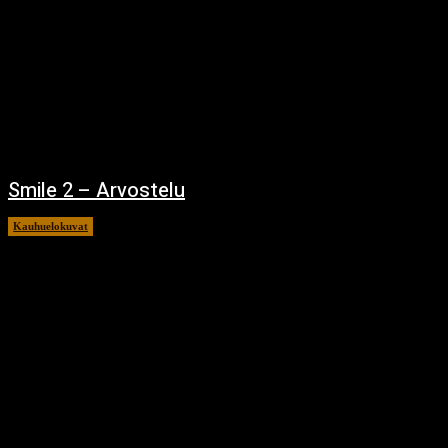
Smile 2 – Arvostelu
Kauhuelokuvat
12.12.2024