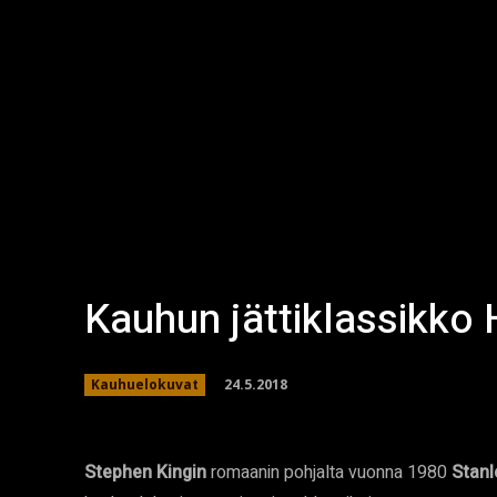
Kauhun jättiklassikko
24.5.2018
Kauhuelokuvat
Stephen Kingin
romaanin pohjalta vuonna 1980
Stanl