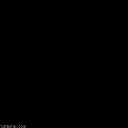
om(at)gmail.com