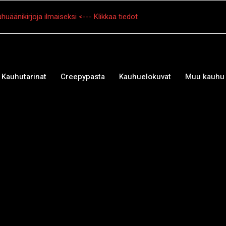
huäänikirjoja ilmaiseksi <--- Klikkaa tiedot
Kauhutarinat
Creepypasta
Kauhuelokuvat
Muu kauhu