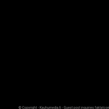
© Copyright - Kauhumedia.fi - Guest post inquiries faktatc