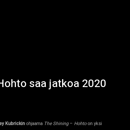
 Hohto saa jatkoa 2020
ey Kubrickin
ohjaama
The Shining
–
Hohto
on yksi