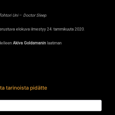
Tohtori Uni
–
Doctor Sleep
.
erustuva elokuva ilmestyy 24. tammikuuta 2020.
delleen
Akiva Goldsmanin
laatiman
ta tarinoista pidätte