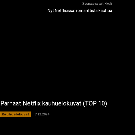
Seuraava artikkeli
Nyt Netflixissä: romanttista kauhua
Parhaat Netflix kauhuelokuvat (TOP 10)
Kauhuelokuvat
7.12.2024