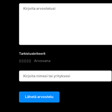
Tarkistuskriteerit
Arvosana
Lähetä arvostelu