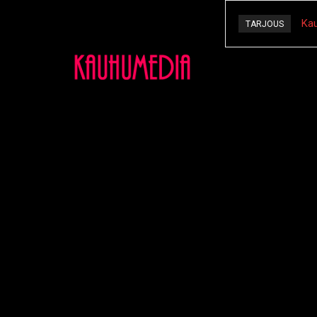
Kau
TARJOUS