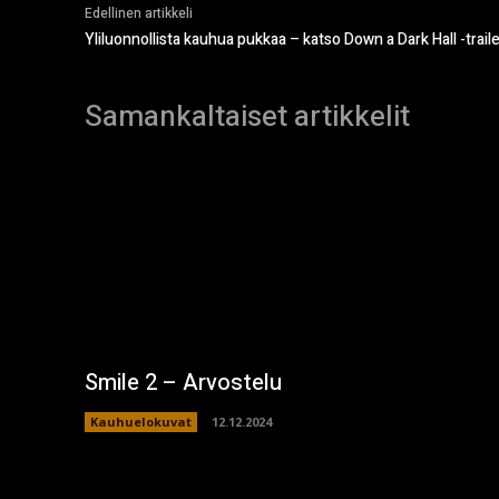
Edellinen artikkeli
Yliluonnollista kauhua pukkaa – katso Down a Dark Hall -traile
Samankaltaiset artikkelit
Smile 2 – Arvostelu
Kauhuelokuvat
12.12.2024