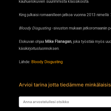
kauhuelokuvien suurimmista klassikoista.
King julkaisi romaanilleen jatkoa vuonna 2013 nimellä
Bloody Disgusting
-sivuston mukaan jatkoromaaniin p
Elokuvan ohjaa
Mike Flanagan
, joka työstää myös uu
käsikirjoitusluonnoksen.
Lähde:
Bloody Disgusting
Arvioi tarina jotta tiedämme minkälaisis