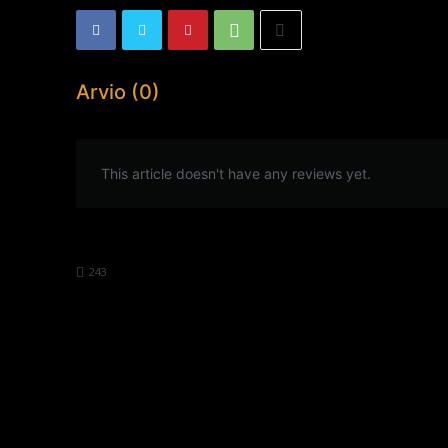
Arvio (0)
This article doesn't have any reviews yet.
243