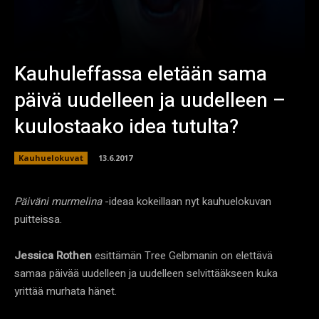
Kauhuleffassa eletään sama
päivä uudelleen ja uudelleen –
kuulostaako idea tutulta?
Kauhuelokuvat
13.6.2017
Päiväni murmelina
-ideaa kokeillaan nyt kauhuelokuvan
puitteissa.
Jessica Rothen
esittämän Tree Gelbmanin on elettävä
samaa päivää uudelleen ja uudelleen selvittääkseen kuka
yrittää murhata hänet.