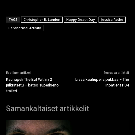
TAGS
Christopher B. Landon
Happy Death Day
Jessica Rothe
Paranormal Activity
Edellinen artikkeli
Seuraava artikkeli
Kauhupeli The Evil Within 2
Lisää kauhupeliä pukkaa – The
julkistettu – katso superhieno
Inpatient PS4
traileri
Samankaltaiset artikkelit