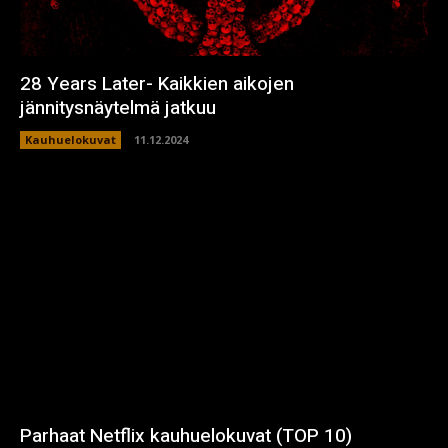
28 Years Later- Kaikkien aikojen
jännitysnäytelmä jatkuu
Kauhuelokuvat
11.12.2024
Parhaat Netflix kauhuelokuvat (TOP 10)