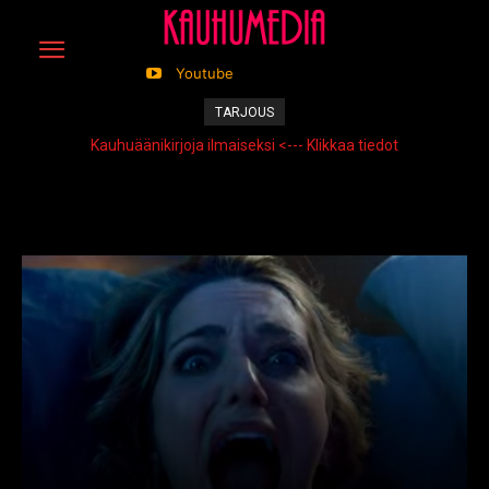
Youtube
TARJOUS
Kauhuäänikirjoja ilmaiseksi <--- Klikkaa tiedot