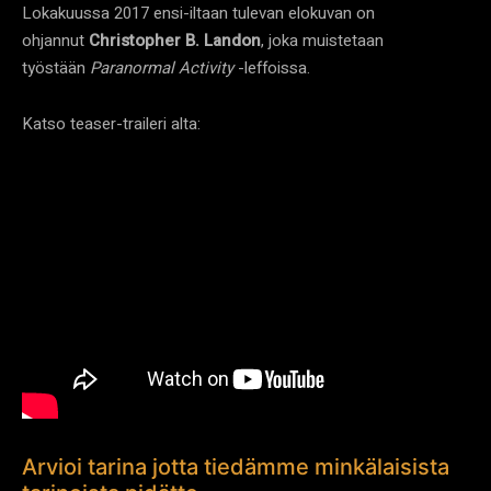
Lokakuussa 2017 ensi-iltaan tulevan elokuvan on
ohjannut
Christopher B. Landon
, joka muistetaan
työstään
Paranormal Activity
-leffoissa.
Katso teaser-traileri alta:
Arvioi tarina jotta tiedämme minkälaisista