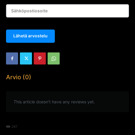
Lähetä arvostelu
Arvio (0)
This article doesn't have any reviews yet.
247