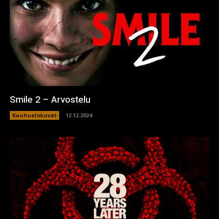
Smile 2 – Arvostelu
Kauhuelokuvat
12.12.2024