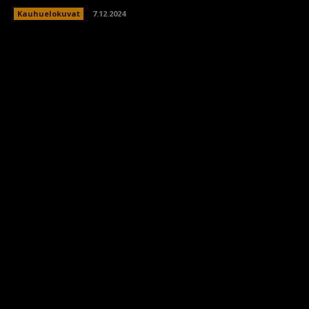
Kauhuelokuvat
7.12.2024