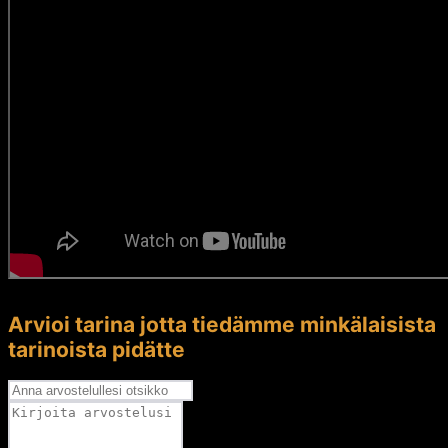
Arvioi tarina jotta tiedämme minkälaisista
tarinoista pidätte