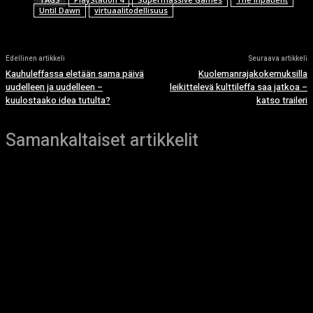
Until Dawn
virtuaalitodellisuus
Edellinen artikkeli
Seuraava artikkeli
Kauhuleffassa eletään sama päivä
Kuolemanrajakokemuksilla
uudelleen ja uudelleen –
leikittelevä kulttileffa saa jatkoa –
kuulostaako idea tutulta?
katso traileri
Samankaltaiset artikkelit