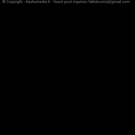
© Copyright - Kauhumedia.fi - Guest post inquiries faktatcom(at)gmail.com