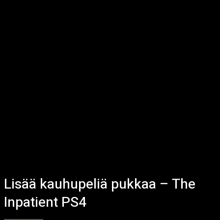
Lisää kauhupeliä pukkaa – The
Inpatient PS4