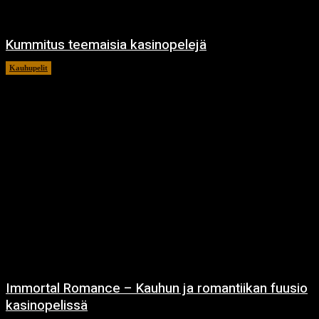
Kummitus teemaisia kasinopelejä
Kauhupelit
22.4.2024
Immortal Romance – Kauhun ja romantiikan fuusio
kasinopelissä