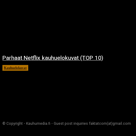
Parhaat Netflix kauhuelokuvat (TOP 10)
Kauhuelokuvat
7.12.2024
© Copyright - Kauhumedia.fi - Guest post inquiries faktatcom(at)gmail.com