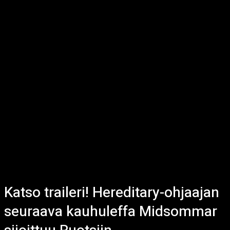
Katso traileri! Hereditary-ohjaajan
seuraava kauhuleffa Midsommar