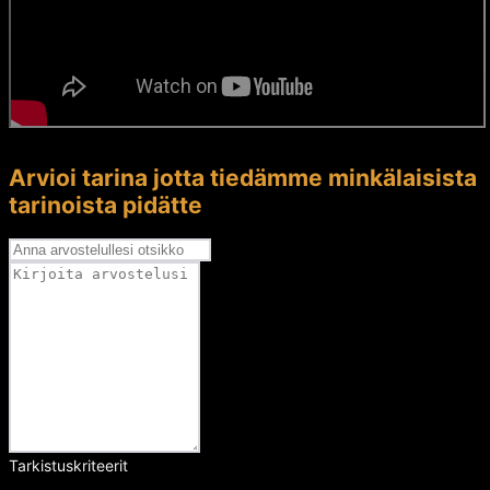
Arvioi tarina jotta tiedämme minkälaisista
tarinoista pidätte
Tarkistuskriteerit
Arvosana