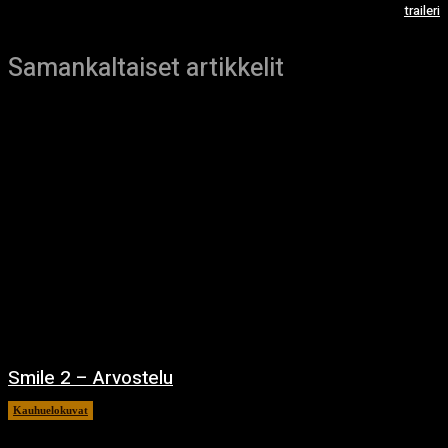
traileri
Samankaltaiset artikkelit
Smile 2 – Arvostelu
Kauhuelokuvat
12.12.2024