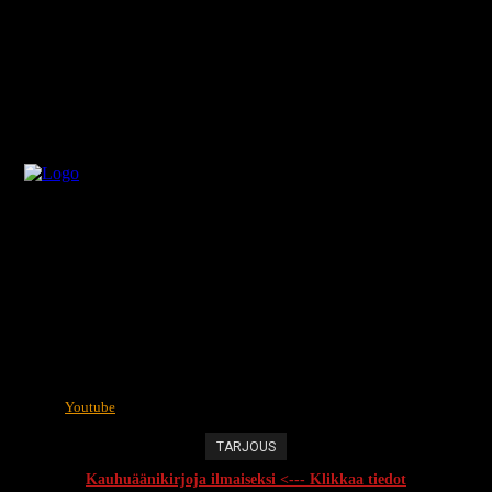
Youtube
TARJOUS
Kauhuäänikirjoja ilmaiseksi <--- Klikkaa tiedot