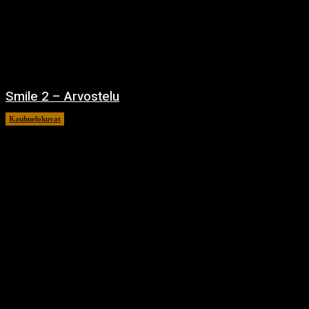
Smile 2 – Arvostelu
Kauhuelokuvat
12.12.2024