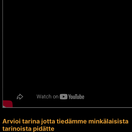
Arvioi tarina jotta tiedämme minkälaisista
tarinoista pidätte