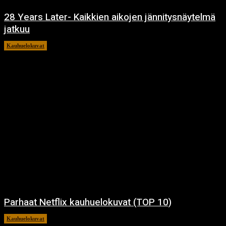
28 Years Later- Kaikkien aikojen jännitysnäytelmä
jatkuu
Kauhuelokuvat
11.12.2024
Parhaat Netflix kauhuelokuvat (TOP 10)
Kauhuelokuvat
7.12.2024