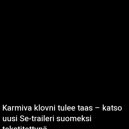
Karmiva klovni tulee taas – katso
uusi Se-traileri suomeksi