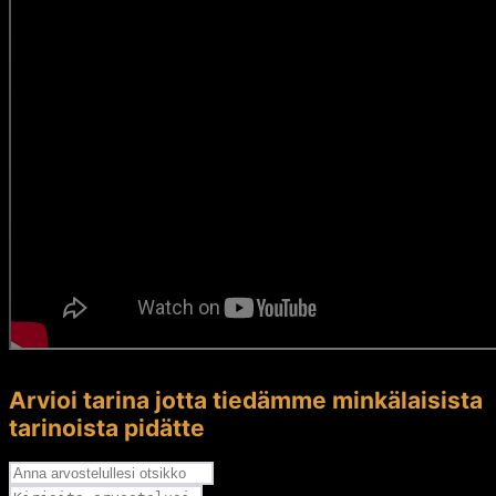
Arvioi tarina jotta tiedämme minkälaisista
tarinoista pidätte