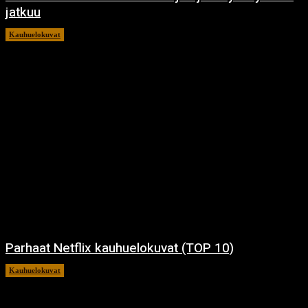
jatkuu
Kauhuelokuvat
11.12.2024
Parhaat Netflix kauhuelokuvat (TOP 10)
Kauhuelokuvat
7.12.2024