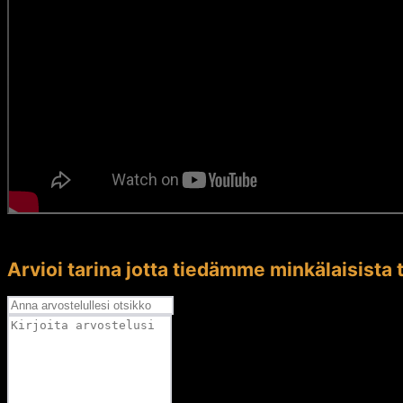
Arvioi tarina jotta tiedämme minkälaisista t