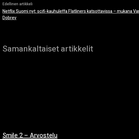
Edellinen artikkeli
Netflix Suomi nyt: scifi-kauhuleffa Flatliners katsottavissa – mukana Va
Dobrev
Samankaltaiset artikkelit
Smile 2 – Arvostelu