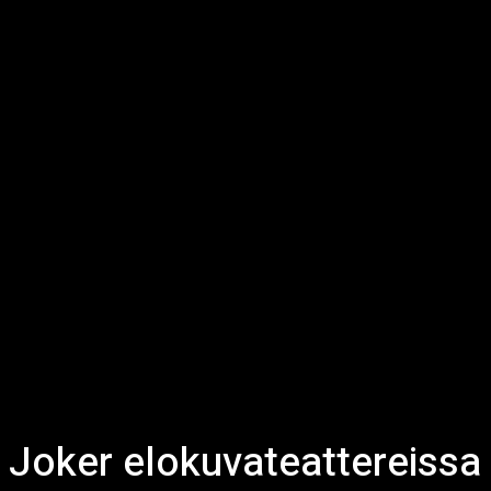
Joker elokuvateattereissa 4