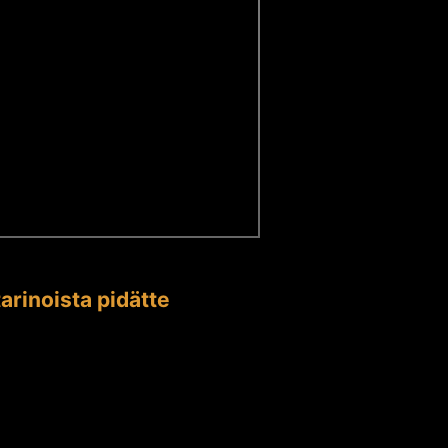
arinoista pidätte