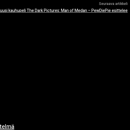
Seuraava artikkeli
 uusi kauhupeli The Dark Pictures: Man of Medan – PewDiePie esittelee
ytelmä