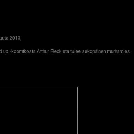
kuuta 2019.
up -koomikosta Arthur Fleckista tulee sekopäinen murhamies.