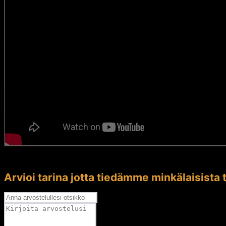
Arvioi tarina jotta tiedämme minkälaisista t