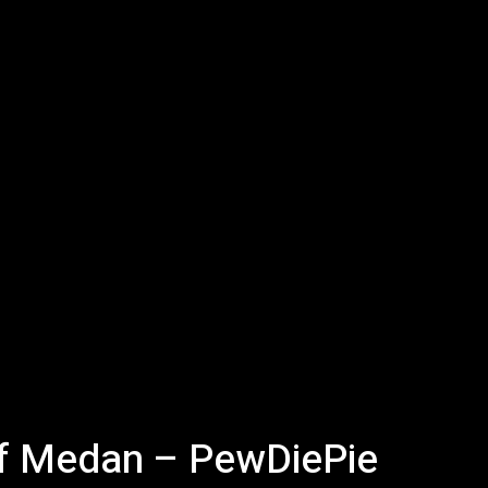
 of Medan – PewDiePie