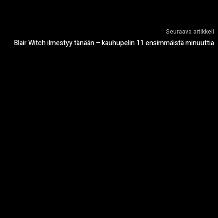
Seuraava artikkeli
Blair Witch ilmestyy tänään – kauhupelin 11 ensimmäistä minuuttia