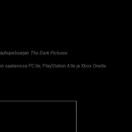
auhupelisarjan
The Dark Pictures
.
 on saatavissa PC:lle, PlayStation 4:lle ja Xbox Onelle.