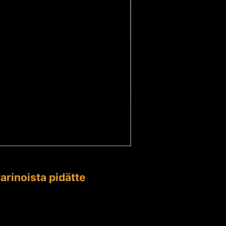
arinoista pidätte