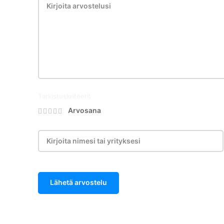
Tarkistuskriteerit
Arvosana
Lähetä arvostelu