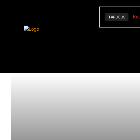
Kau
TARJOUS
Kauhu