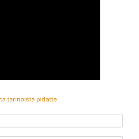
ta tarinoista pidätte