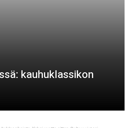
issä: kauhuklassikon