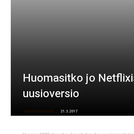
Huomasitko jo Netflix
uusioversio
21.3.2017
Kauhuelokuvat