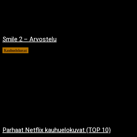
Smile 2 – Arvostelu
Kauhuelokuvat
12.12.2024
Parhaat Netflix kauhuelokuvat (TOP 10)