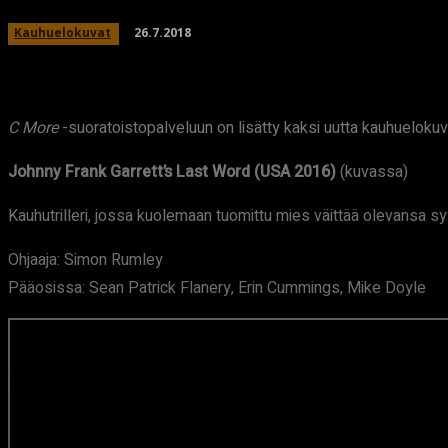
26.7.2018
Kauhuelokuvat
C More
-suoratoistopalveluun on lisätty kaksi uutta kauhuelokuv
Johnny Frank Garrett’s Last Word (USA 2016)
(kuvassa)
Kauhutrilleri, jossa kuolemaan tuomittu mies väittää olevansa sy
Ohjaaja: Simon Rumley
Pääosissa: Sean Patrick Flanery, Erin Cummings, Mike Doyle