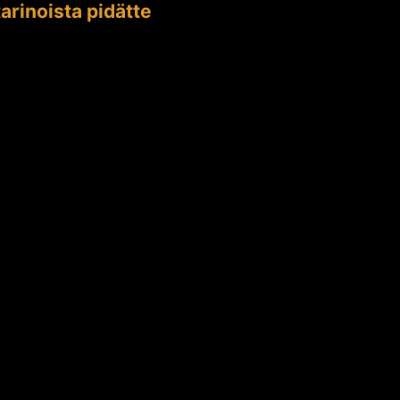
arinoista pidätte