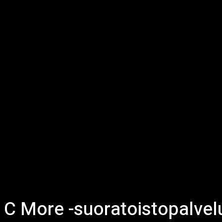
C More -suoratoistopalvel