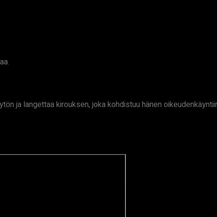
aa.
ytön ja langettaa kirouksen, joka kohdistuu hänen oikeudenkäyntiin