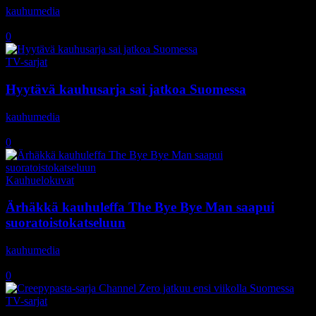
kauhumedia
-
30.1.2018
0
TV-sarjat
Hyytävä kauhusarja sai jatkoa Suomessa
kauhumedia
-
23.1.2018
0
Kauhuelokuvat
Ärhäkkä kauhuleffa The Bye Bye Man saapui
suoratoistokatseluun
kauhumedia
-
22.1.2018
0
TV-sarjat