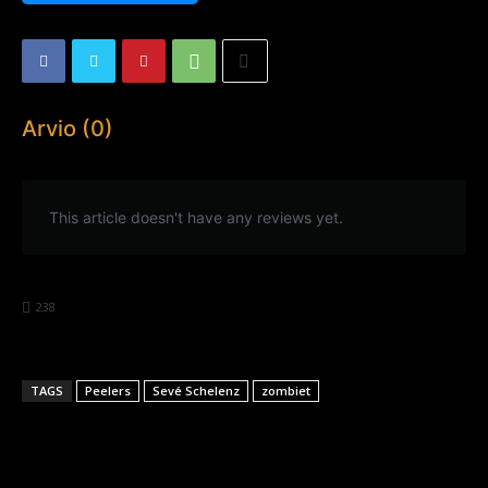
Arvio (0)
This article doesn't have any reviews yet.
238
TAGS
Peelers
Sevé Schelenz
zombiet