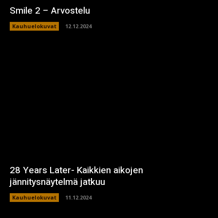
Smile 2 – Arvostelu
Kauhuelokuvat
12.12.2024
28 Years Later- Kaikkien aikojen
jännitysnäytelmä jatkuu
Kauhuelokuvat
11.12.2024