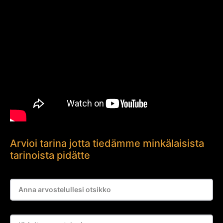
Arvioi tarina jotta tiedämme minkälaisista
tarinoista pidätte