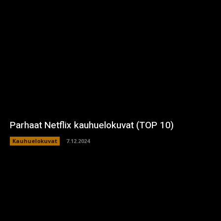
Parhaat Netflix kauhuelokuvat (TOP 10)
Kauhuelokuvat
7.12.2024