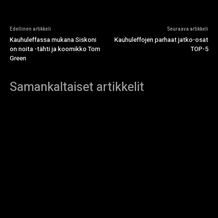
Edellinen artikkeli
Seuraava artikkeli
Kauhuleffassa mukana Siskoni
Kauhuleffojen parhaat jatko-osat
on noita -tähti ja koomikko Tom
TOP-5
Green
Samankaltaiset artikkelit