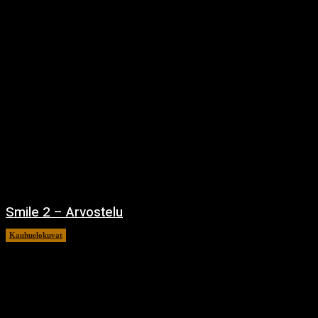
Smile 2 – Arvostelu
Kauhuelokuvat
12.12.2024