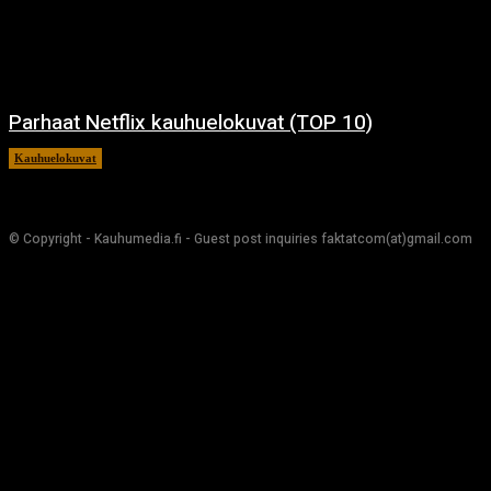
Parhaat Netflix kauhuelokuvat (TOP 10)
Kauhuelokuvat
7.12.2024
© Copyright - Kauhumedia.fi - Guest post inquiries faktatcom(at)gmail.com