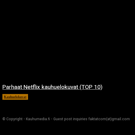
Parhaat Netflix kauhuelokuvat (TOP 10)
Kauhuelokuvat
7.12.2024
© Copyright - Kauhumedia.fi - Guest post inquiries faktatcom(at)gmail.com