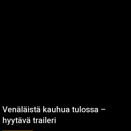
Venäläistä kauhua tulossa –
hyytävä traileri