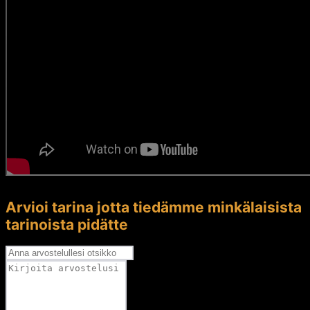
Arvioi tarina jotta tiedämme minkälaisista
tarinoista pidätte