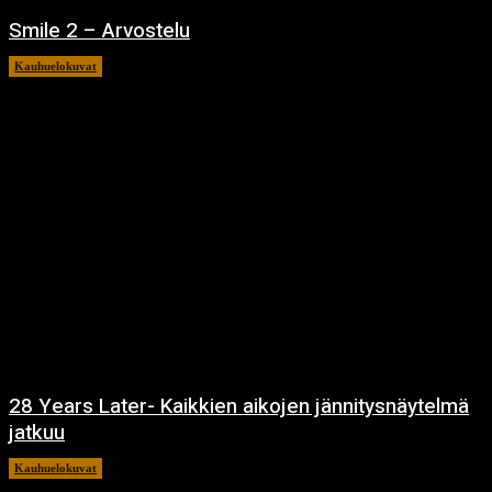
Smile 2 – Arvostelu
Kauhuelokuvat
12.12.2024
28 Years Later- Kaikkien aikojen jännitysnäytelmä
jatkuu
Kauhuelokuvat
11.12.2024