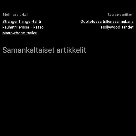
Edellinen artikkeli
Seuraava artikkeli
Stranger Things -tähti
Odotetussa trillerissä mukana
kauhutrillerissä – katso
Hollywood-tähdet
Marrowbone-traileri
Samankaltaiset artikkelit