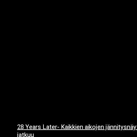
28 Years Later- Kaikkien aikojen jännitysnä
jatkuu