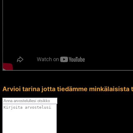
Arvioi tarina jotta tiedämme minkälaisista t