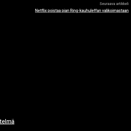
Seuraava artikkeli
Netflix poistaa pian Ring-kauhuleffan valikoimastaan
ytelmä