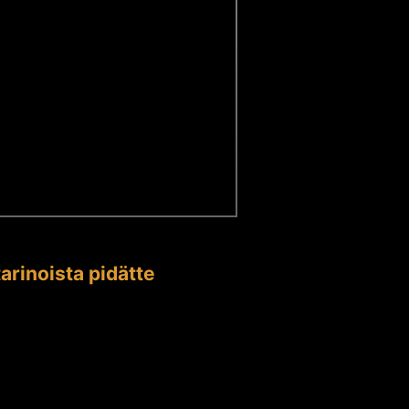
arinoista pidätte