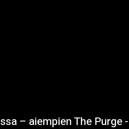
yssa – aiempien The Purge -