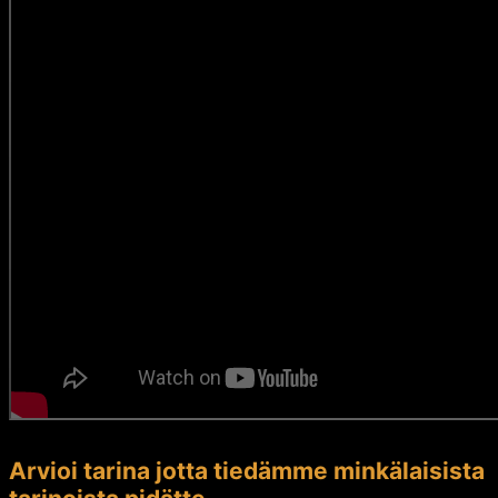
Arvioi tarina jotta tiedämme minkälaisista