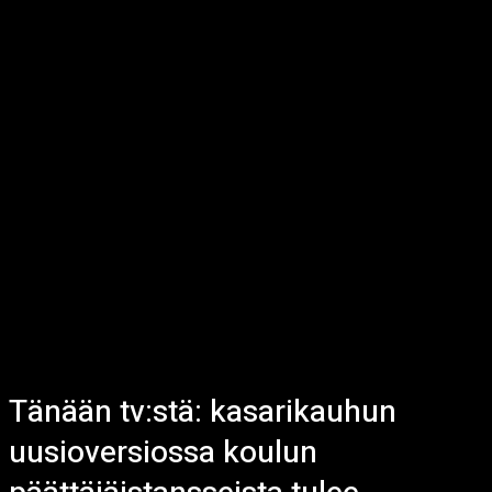
Tänään tv:stä: kasarikauhun
uusioversiossa koulun