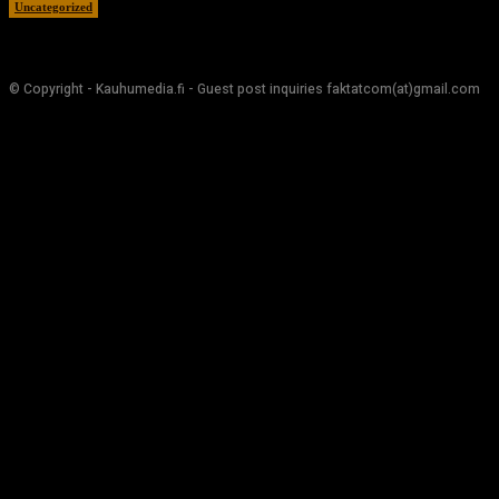
Uncategorized
5.7.2017
© Copyright - Kauhumedia.fi - Guest post inquiries faktatcom(at)gmail.com