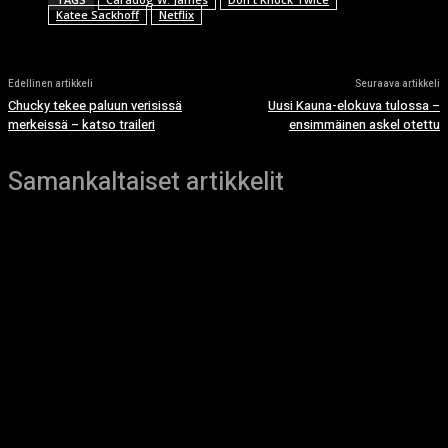
Katee Sackhoff
Netflix
Edellinen artikkeli
Seuraava artikkeli
Chucky tekee paluun verisissä
Uusi Kauna-elokuva tulossa –
merkeissä – katso traileri
ensimmäinen askel otettu
Samankaltaiset artikkelit