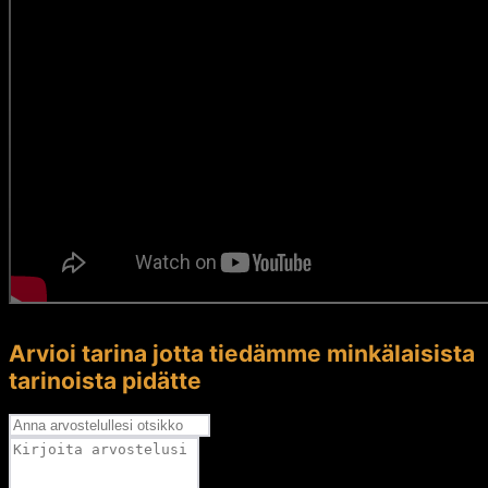
Arvioi tarina jotta tiedämme minkälaisista
tarinoista pidätte