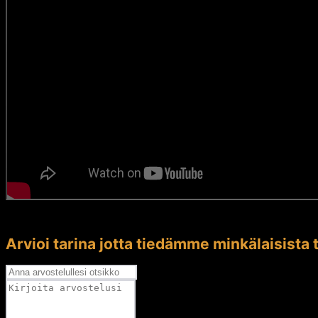
Arvioi tarina jotta tiedämme minkälaisista t