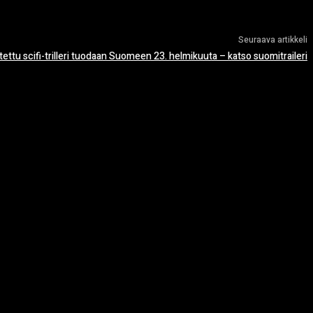
Seuraava artikkeli
ettu scifi-trilleri tuodaan Suomeen 23. helmikuuta – katso suomitraileri