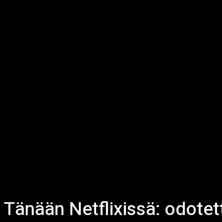
Tänään Netflixissä: odotet