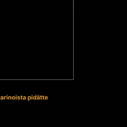
arinoista pidätte