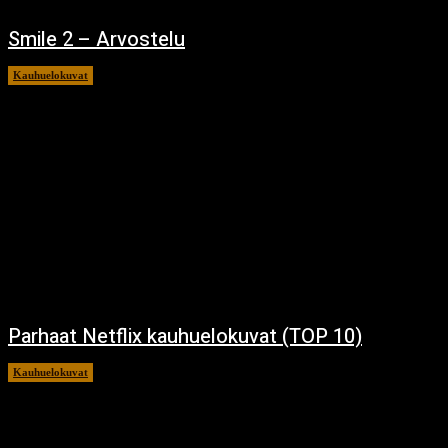
Smile 2 – Arvostelu
Kauhuelokuvat
12.12.2024
Parhaat Netflix kauhuelokuvat (TOP 10)
Kauhuelokuvat
7.12.2024