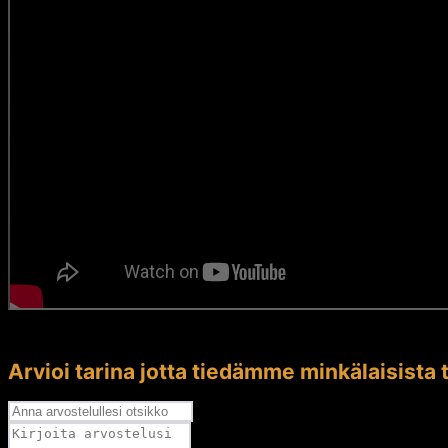
Arvioi tarina jotta tiedämme minkälaisista t