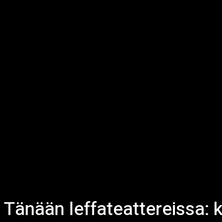
Tänään leffateattereissa: 