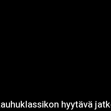
kauhuklassikon hyytävä jat