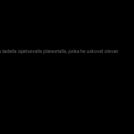
aidalla sijaitsevalle planeetalle, jonka he uskovat olevan