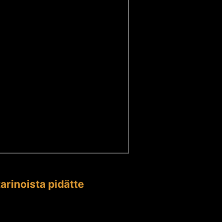
arinoista pidätte