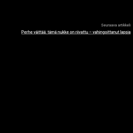
Seuraava artikkeli
Perhe väittää: tämä nukke on riivattu – vahingoittanut lapsia